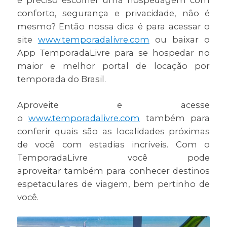
conforto, segurança e privacidade, não é
mesmo? Então nossa dica é para acessar o
site
www.temporadalivre.com
ou baixar o
App TemporadaLivre para se hospedar no
maior e melhor portal de locação por
temporada do Brasil.
Aproveite e acesse
o
www.temporadalivre.com
também para
conferir quais são as localidades próximas
de você com estadias incríveis. Com o
TemporadaLivre você pode
aproveitar também para conhecer destinos
espetaculares de viagem, bem pertinho de
você.