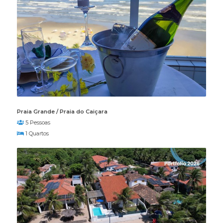
Praia Grande / Praia do Caiçara
5 Pessoas
1 Quartos