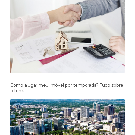
Como alugar meu imóvel por temporada? Tudo sobre
o tema!