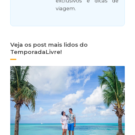
exclusivos e dicas de
viagem.
Veja os post mais lidos do
TemporadaLivre!