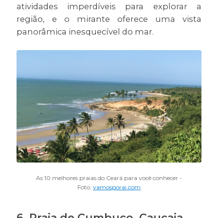
atividades imperdíveis para explorar a
região, e o mirante oferece uma vista
panorâmica inesquecível do mar.
As 10 melhores praias do Ceará para você conhecer -
Foto:
vamosporai.com
6. Praia de Cumbuco, Caucaia