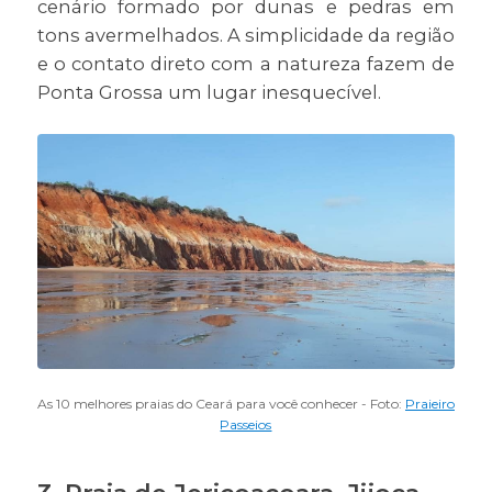
cenário formado por dunas e pedras em
tons avermelhados. A simplicidade da região
e o contato direto com a natureza fazem de
Ponta Grossa um lugar inesquecível.
As 10 melhores praias do Ceará para você conhecer - Foto:
Praieiro
Passeios