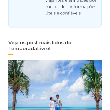
viajantes e anfitriões por
meio de informações
úteis e confiáveis.
Veja os post mais lidos do
TemporadaLivre!