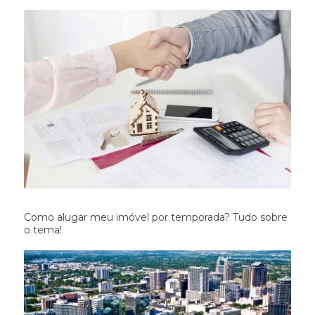
Como alugar meu imóvel por temporada? Tudo sobre
o tema!