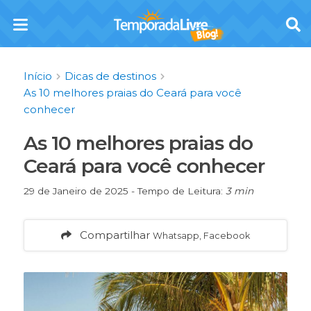
Início
Dicas de destinos
As 10 melhores praias do Ceará para você
conhecer
As 10 melhores praias do
Ceará para você conhecer
29 de Janeiro de 2025 - Tempo de Leitura:
3 min
Compartilhar
Whatsapp, Facebook