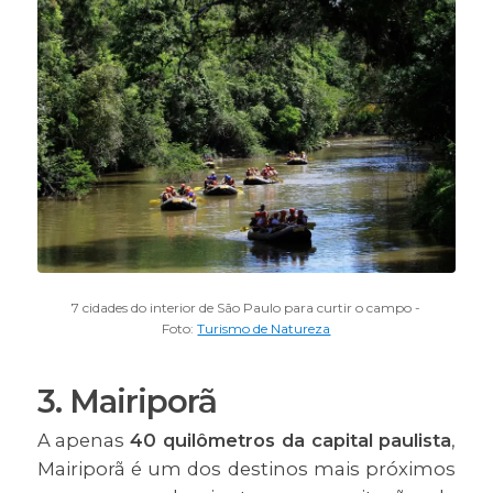
7 cidades do interior de São Paulo para curtir o campo -
Foto:
Turismo de Natureza
3. Mairiporã
A apenas
40 quilômetros da capital paulista
,
Mairiporã é um dos destinos mais próximos