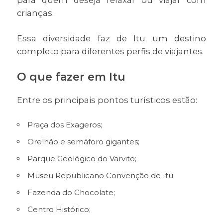
para quem deseja relaxar ou viajar com
crianças.
Essa diversidade faz de Itu um destino
completo para diferentes perfis de viajantes.
O que fazer em Itu
Entre os principais pontos turísticos estão:
Praça dos Exageros;
Orelhão e semáforo gigantes;
Parque Geológico do Varvito;
Museu Republicano Convenção de Itu;
Fazenda do Chocolate;
Centro Histórico;