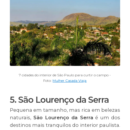
7 cidades do interior de São Paulo para curtir o campo -
Foto:
Mulher Casada Viaja
5. São Lourenço da Serra
Pequena em tamanho, mas rica em belezas
naturais,
São Lourenço da Serra
é um dos
destinos mais tranquilos do interior paulista.