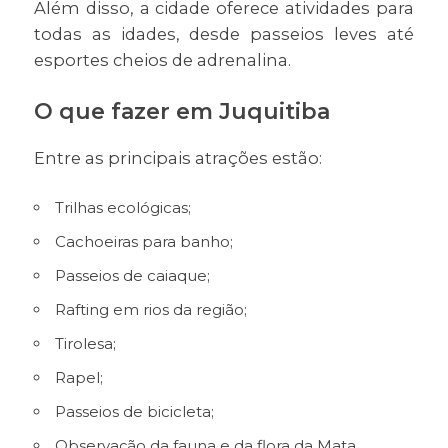
Além disso, a cidade oferece atividades para
todas as idades, desde passeios leves até
esportes cheios de adrenalina.
O que fazer em Juquitiba
Entre as principais atrações estão:
Trilhas ecológicas;
Cachoeiras para banho;
Passeios de caiaque;
Rafting em rios da região;
Tirolesa;
Rapel;
Passeios de bicicleta;
Observação da fauna e da flora da Mata