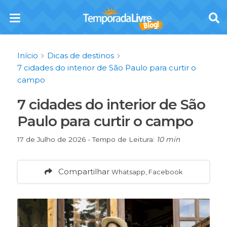
Início
Dicas de destinos
7 cidades do interior de São Paulo para curtir o
campo
7 cidades do interior de São
Paulo para curtir o campo
17 de Julho de 2026 - Tempo de Leitura:
10 min
Compartilhar
Whatsapp, Facebook