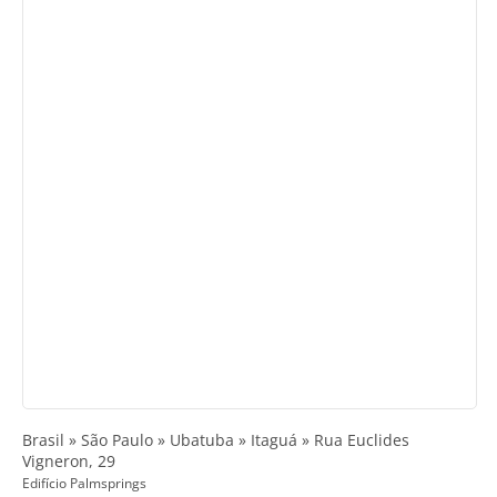
Brasil » São Paulo » Ubatuba » Itaguá » Rua Euclides
Vigneron, 29
Edifício Palmsprings