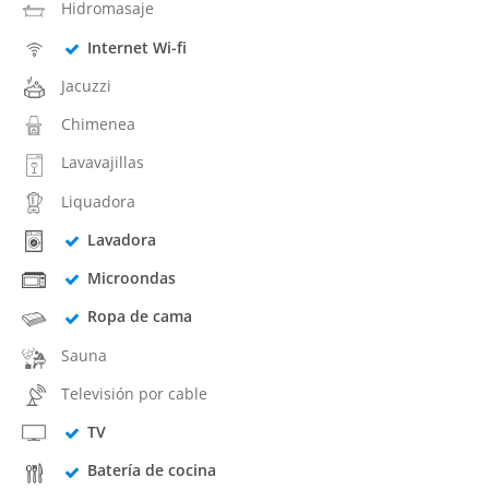
Hidromasaje
Internet Wi-fi
Jacuzzi
Chimenea
Lavavajillas
Liquadora
Lavadora
Microondas
Ropa de cama
Sauna
Televisión por cable
TV
Batería de cocina