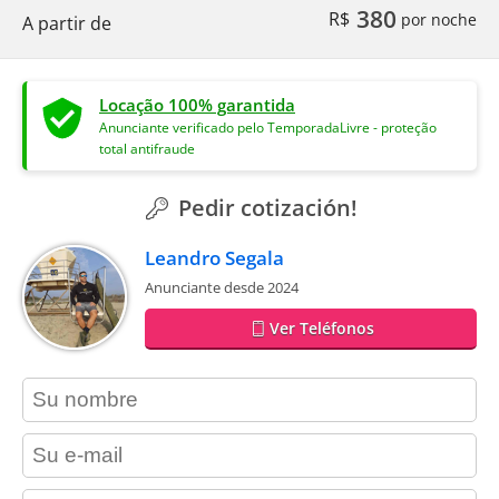
380
R$
por noche
A partir de
Locação 100% garantida
Anunciante verificado pelo TemporadaLivre - proteção
total antifraude
Pedir cotización!
Leandro Segala
Anunciante desde 2024
Ver Teléfonos
contact_name
contact_email
contact_phone