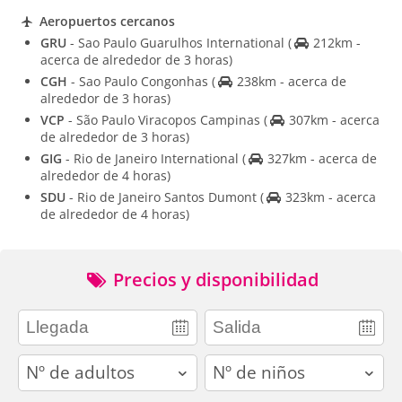
Aeropuertos cercanos
GRU
- Sao Paulo Guarulhos International
(
212km -
acerca de alrededor de 3 horas)
CGH
- Sao Paulo Congonhas
(
238km - acerca de
alrededor de 3 horas)
VCP
- São Paulo Viracopos Campinas
(
307km - acerca
de alrededor de 3 horas)
GIG
- Rio de Janeiro International
(
327km - acerca de
alrededor de 4 horas)
SDU
- Rio de Janeiro Santos Dumont
(
323km - acerca
de alrededor de 4 horas)
Precios y disponibilidad
adults
children