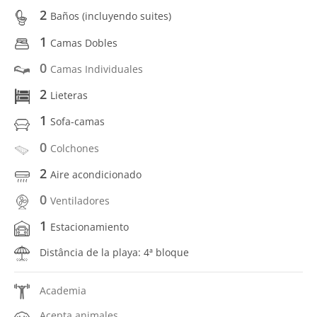
2
Baños (incluyendo suites)
1
Camas Dobles
0
Camas Individuales
2
Lieteras
1
Sofa-camas
0
Colchones
2
Aire acondicionado
0
Ventiladores
1
Estacionamiento
Distância de la playa: 4ª bloque
Academia
Acepta animales