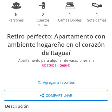
6
2
1
1
Personas
Cuartos
Camas Dobles
Sofa-camas
1
Suite
Retiro perfecto: Apartamento con
ambiente hogareño en el corazón
de Itaguaí
Apartamento para alquiler de vacaciones em
Ubatuba (Itaguá)
Agregar a favoritos
COMPARTILHAR
Descripción