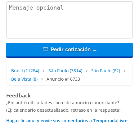
contact_message
Pedir cotización →
Brasil
(11284)
São Paulo
(3814)
São Paulo
(82)
Bela Vista
(8)
Anuncio #16733
Feedback
¿Encontró dificultades con este anuncio o anunciante?
(Ej: calendario desactualizado, retraso en la respuesta)
Haga clic aquí y envíe sus comentarios a TemporadaLivre