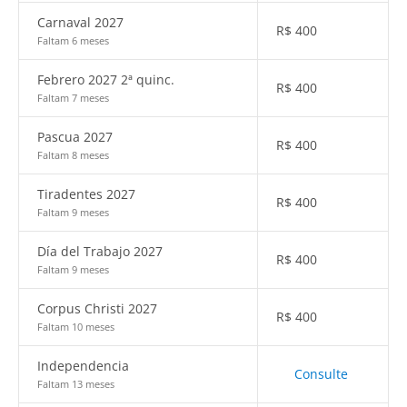
Carnaval 2027
R$
400
Faltam 6 meses
Febrero 2027 2ª quinc.
R$
400
Faltam 7 meses
Pascua 2027
R$
400
Faltam 8 meses
Tiradentes 2027
R$
400
Faltam 9 meses
Día del Trabajo 2027
R$
400
Faltam 9 meses
Corpus Christi 2027
R$
400
Faltam 10 meses
Independencia
Consulte
Faltam 13 meses