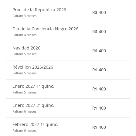
Proc. de la República 2026
R$
400
Faltam 3 meses
Día de la Conciencia Negro 2026
R$
400
Faltam 4 meses
Navidad 2026
R$
400
Faltam 5 meses
Réveillon 2026/2026
R$
400
Faltam 5 meses
Enero 2027 1ª quinc.
R$
400
Faltam 5 meses
Enero 2027 2ª quinc.
R$
400
Faltam 6 meses
Febrero 2027 1ª quinc.
R$
400
Faltam 6 meses