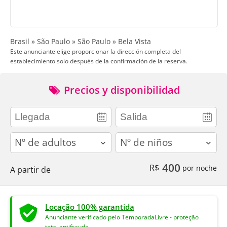
Brasil » São Paulo » São Paulo » Bela Vista
Este anunciante elige proporcionar la dirección completa del
establecimiento solo después de la confirmación de la reserva.
Precios y disponibilidad
adults
children
400
R$
por noche
A partir de
Locação 100% garantida
Anunciante verificado pelo TemporadaLivre - proteção
total antifraude