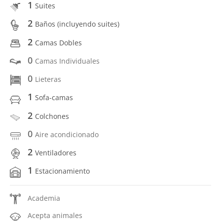
1
Suites
2
Baños (incluyendo suites)
2
Camas Dobles
0
Camas Individuales
0
Lieteras
1
Sofa-camas
2
Colchones
0
Aire acondicionado
2
Ventiladores
1
Estacionamiento
Academia
Acepta animales