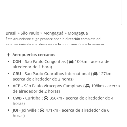
Brasil » São Paulo » Mongaguá » Mongaguá
Este anunciante elige proporcionar la dirección completa del
establecimiento solo después de la confirmación de la reserva.
Aeropuertos cercanos
CGH
- Sao Paulo Congonhas
(
100km - acerca de
alrededor de 1 hora)
GRU
- Sao Paulo Guarulhos International
(
127km -
acerca de alrededor de 2 horas)
VCP
- São Paulo Viracopos Campinas
(
198km - acerca
de alrededor de 2 horas)
CWB
- Curitiba
(
356km - acerca de alrededor de 4
horas)
JOI
- Joinville
(
471km - acerca de alrededor de 6
horas)