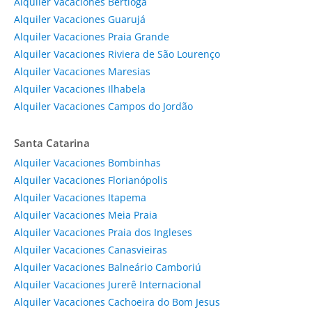
Alquiler Vacaciones Bertioga
Alquiler Vacaciones Guarujá
Alquiler Vacaciones Praia Grande
Alquiler Vacaciones Riviera de São Lourenço
Alquiler Vacaciones Maresias
Alquiler Vacaciones Ilhabela
Alquiler Vacaciones Campos do Jordão
Santa Catarina
Alquiler Vacaciones Bombinhas
Alquiler Vacaciones Florianópolis
Alquiler Vacaciones Itapema
Alquiler Vacaciones Meia Praia
Alquiler Vacaciones Praia dos Ingleses
Alquiler Vacaciones Canasvieiras
Alquiler Vacaciones Balneário Camboriú
Alquiler Vacaciones Jurerê Internacional
Alquiler Vacaciones Cachoeira do Bom Jesus