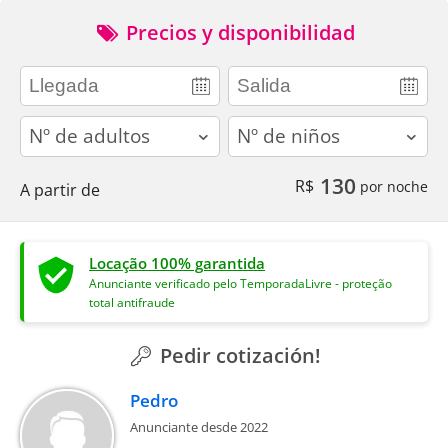
Precios y disponibilidad
adults
children
130
R$
por noche
A partir de
Locação 100% garantida
Anunciante verificado pelo TemporadaLivre - proteção
total antifraude
Pedir cotización!
Pedro
Anunciante desde 2022