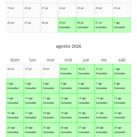
19 jul
20 jul
21 jul
22 jul
23 jul
24 jul
25 jul
--
--
--
--
--
--
--
26 jul
27 jul
28 jul
29 jul
30 jul
31 jul
1 ago
--
--
--
Consultar
Consultar
Consultar
Consultar
agosto 2026
dom
lun
mar
mié
jue
vie
sáb
26 jul
27 jul
28 jul
29 jul
30 jul
31 jul
1 ago
--
--
--
Consultar
Consultar
Consultar
Consultar
2 ago
3 ago
4 ago
5 ago
6 ago
7 ago
8 ago
Consultar
Consultar
Consultar
Consultar
Consultar
Consultar
Consultar
9 ago
10 ago
11 ago
12 ago
13 ago
14 ago
15 ago
Consultar
Consultar
Consultar
Consultar
Consultar
Consultar
Consultar
16 ago
17 ago
18 ago
19 ago
20 ago
21 ago
22 ago
Consultar
Consultar
Consultar
Consultar
Consultar
Consultar
Consultar
23 ago
24 ago
25 ago
26 ago
27 ago
28 ago
29 ago
Consultar
Consultar
Consultar
Consultar
Consultar
Consultar
Consultar