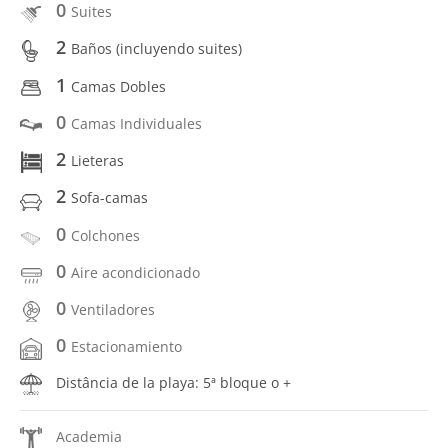
0
Suites
2
Baños (incluyendo suites)
1
Camas Dobles
0
Camas Individuales
2
Lieteras
2
Sofa-camas
0
Colchones
0
Aire acondicionado
0
Ventiladores
0
Estacionamiento
Distância de la playa: 5ª bloque o +
Academia