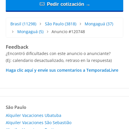
Pedir cotización →
Brasil
(11298)
São Paulo
(3818)
Mongaguá
(37)
Mongaguá
(5)
Anuncio #120748
Feedback
¿Encontró dificultades con este anuncio o anunciante?
(Ej: calendario desactualizado, retraso en la respuesta)
Haga clic aquí y envíe sus comentarios a TemporadaLivre
São Paulo
Alquiler Vacaciones Ubatuba
Alquiler Vacaciones São Sebastião