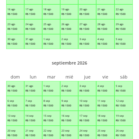
16 ago
17 ago
18 ago
19 ago
20 ago
21 ago
22 ago
R$
1500
R$
1500
R$
1500
R$
1500
R$
1500
R$
1500
R$
1500
23 ago
24 ago
25 ago
26 ago
27 ago
28 ago
29 ago
R$
1500
R$
1500
R$
1500
R$
1500
R$
1500
R$
1500
R$
1500
30 ago
31 ago
1 sep
2 sep
3 sep
4 sep
5 sep
R$
1500
R$
1500
R$
1500
R$
1500
R$
1500
R$
1500
R$
1500
septiembre 2026
dom
lun
mar
mié
jue
vie
sáb
30 ago
31 ago
1 sep
2 sep
3 sep
4 sep
5 sep
R$
1500
R$
1500
R$
1500
R$
1500
R$
1500
R$
1500
R$
1500
6 sep
7 sep
8 sep
9 sep
10 sep
11 sep
12 sep
R$
1500
R$
1500
R$
1500
R$
1500
R$
1500
R$
1500
R$
1500
13 sep
14 sep
15 sep
16 sep
17 sep
18 sep
19 sep
R$
1500
R$
1500
R$
1500
R$
1500
R$
1500
R$
1500
R$
1500
20 sep
21 sep
22 sep
23 sep
24 sep
25 sep
26 sep
R$
1500
R$
1500
R$
1500
R$
1500
R$
1500
R$
1500
R$
1500