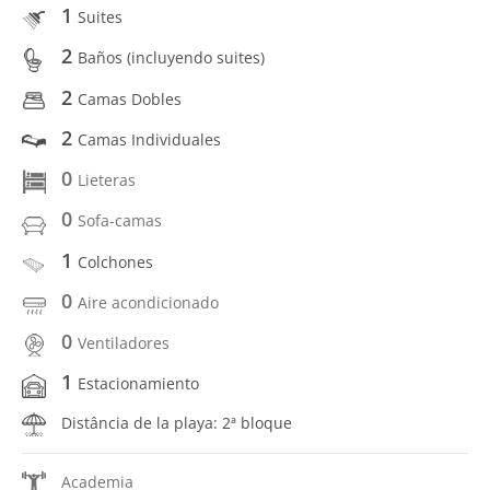
1
Suites
2
Baños (incluyendo suites)
2
Camas Dobles
2
Camas Individuales
0
Lieteras
0
Sofa-camas
1
Colchones
0
Aire acondicionado
0
Ventiladores
1
Estacionamiento
Distância de la playa: 2ª bloque
Academia