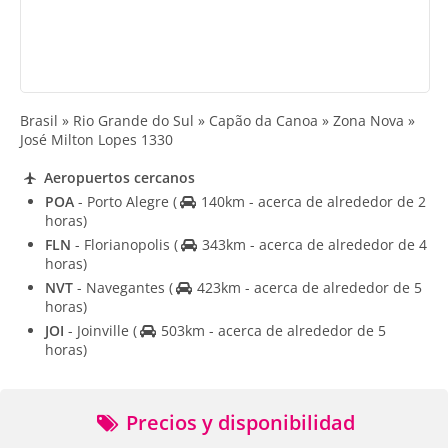
Brasil » Rio Grande do Sul » Capão da Canoa » Zona Nova »
José Milton Lopes 1330
Aeropuertos cercanos
POA
- Porto Alegre
(
140km - acerca de alrededor de 2
horas)
FLN
- Florianopolis
(
343km - acerca de alrededor de 4
horas)
NVT
- Navegantes
(
423km - acerca de alrededor de 5
horas)
JOI
- Joinville
(
503km - acerca de alrededor de 5
horas)
Precios y disponibilidad