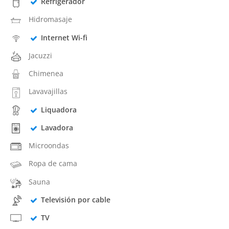
Refrigerador
Hidromasaje
Internet Wi-fi
Jacuzzi
Chimenea
Lavavajillas
Liquadora
Lavadora
Microondas
Ropa de cama
Sauna
Televisión por cable
TV