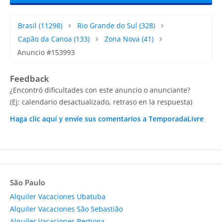
Brasil
(11298)
Rio Grande do Sul
(328)
Capão da Canoa
(133)
Zona Nova
(41)
Anuncio #153993
Feedback
¿Encontró dificultades con este anuncio o anunciante?
(Ej: calendario desactualizado, retraso en la respuesta)
Haga clic aquí y envíe sus comentarios a TemporadaLivre
São Paulo
Alquiler Vacaciones Ubatuba
Alquiler Vacaciones São Sebastião
Alquiler Vacaciones Bertioga