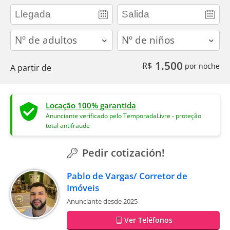
adults
children
1.500
R$
por noche
A partir de
Locação 100% garantida
Anunciante verificado pelo TemporadaLivre - proteção
total antifraude
Pedir cotización!
Pablo de Vargas/ Corretor de
Imóveis
Anunciante desde 2025
Ver Teléfonos