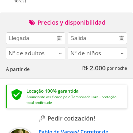
horas)
Precios y disponibilidad
adults
children
2.000
R$
por noche
A partir de
Locação 100% garantida
Anunciante verificado pelo TemporadaLivre - proteção
total antifraude
Pedir cotización!
Pablo de Vargas/ Corretor de