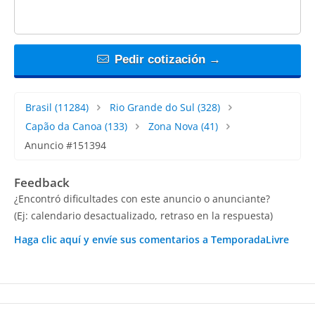
Pedir cotización →
Brasil
(11284)
Rio Grande do Sul
(328)
Capão da Canoa
(133)
Zona Nova
(41)
Anuncio #151394
Feedback
¿Encontró dificultades con este anuncio o anunciante?
(Ej: calendario desactualizado, retraso en la respuesta)
Haga clic aquí y envíe sus comentarios a TemporadaLivre