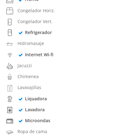
Congelador Horiz.
Congelador Vert.
Refrigerador
Hidromasaje
Internet Wi-fi
Jacuzzi
Chimenea
Lavavajillas
Liquadora
Lavadora
Microondas
Ropa de cama