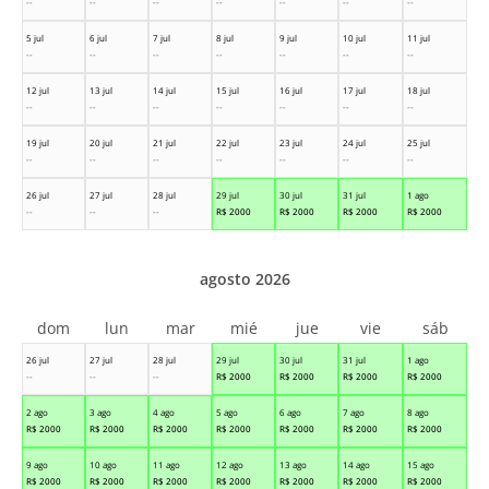
--
--
--
--
--
--
--
5 jul
6 jul
7 jul
8 jul
9 jul
10 jul
11 jul
--
--
--
--
--
--
--
12 jul
13 jul
14 jul
15 jul
16 jul
17 jul
18 jul
--
--
--
--
--
--
--
19 jul
20 jul
21 jul
22 jul
23 jul
24 jul
25 jul
--
--
--
--
--
--
--
26 jul
27 jul
28 jul
29 jul
30 jul
31 jul
1 ago
--
--
--
R$
2000
R$
2000
R$
2000
R$
2000
agosto 2026
dom
lun
mar
mié
jue
vie
sáb
26 jul
27 jul
28 jul
29 jul
30 jul
31 jul
1 ago
--
--
--
R$
2000
R$
2000
R$
2000
R$
2000
2 ago
3 ago
4 ago
5 ago
6 ago
7 ago
8 ago
R$
2000
R$
2000
R$
2000
R$
2000
R$
2000
R$
2000
R$
2000
9 ago
10 ago
11 ago
12 ago
13 ago
14 ago
15 ago
R$
2000
R$
2000
R$
2000
R$
2000
R$
2000
R$
2000
R$
2000