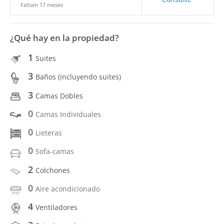
Faltam 17 meses
¿Qué hay en la propiedad?
1
Suites
3
Baños (incluyendo suites)
3
Camas Dobles
0
Camas Individuales
0
Lieteras
0
Sofa-camas
2
Colchones
0
Aire acondicionado
4
Ventiladores