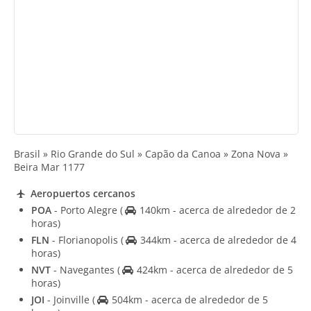
Brasil » Rio Grande do Sul » Capão da Canoa » Zona Nova »
Beira Mar 1177
Aeropuertos cercanos
POA
- Porto Alegre
(
140km - acerca de alrededor de 2
horas)
FLN
- Florianopolis
(
344km - acerca de alrededor de 4
horas)
NVT
- Navegantes
(
424km - acerca de alrededor de 5
horas)
JOI
- Joinville
(
504km - acerca de alrededor de 5