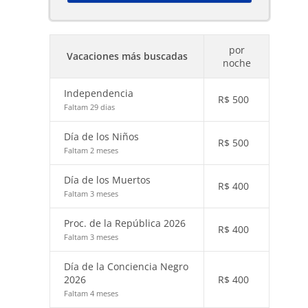
por
Vacaciones más buscadas
noche
Independencia
R$
500
Faltam 29 dias
Día de los Niños
R$
500
Faltam 2 meses
Día de los Muertos
R$
400
Faltam 3 meses
Proc. de la República 2026
R$
400
Faltam 3 meses
Día de la Conciencia Negro
2026
R$
400
Faltam 4 meses