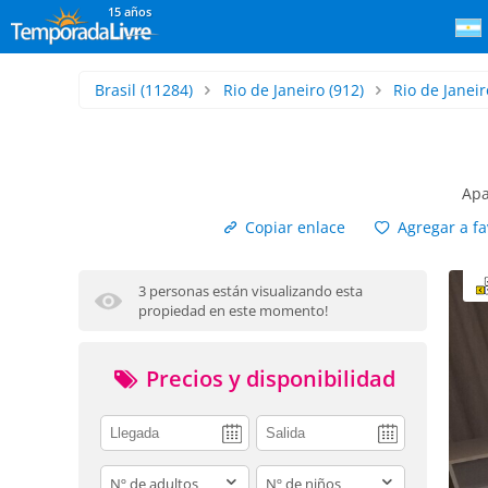
15 años
Brasil
(11284)
Rio de Janeiro
(912)
Rio de Janeir
Apa
Copiar enlace
Agregar a fa
3 personas están visualizando esta
propiedad en este momento!
Precios y disponibilidad
adults
children