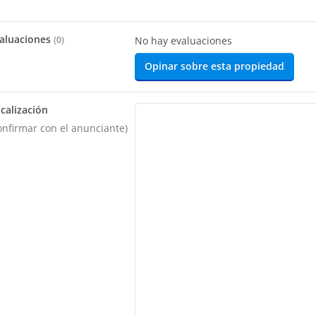
aluaciones
(
0
)
No hay evaluaciones
Opinar sobre esta propiedad
calización
onfirmar con el anunciante)