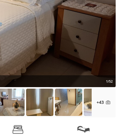
1/52
+43