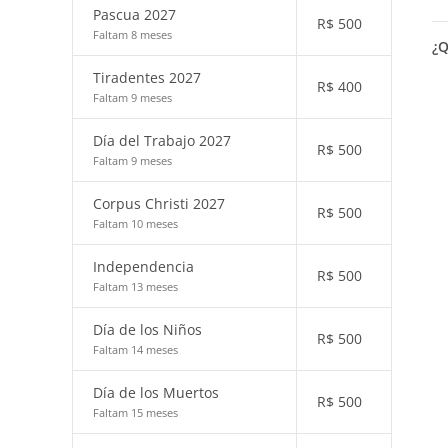
Pascua 2027
R$
500
Faltam 8 meses
¿Q
Tiradentes 2027
R$
400
Faltam 9 meses
Día del Trabajo 2027
R$
500
Faltam 9 meses
Corpus Christi 2027
R$
500
Faltam 10 meses
Independencia
R$
500
Faltam 13 meses
Día de los Niños
R$
500
Faltam 14 meses
Día de los Muertos
R$
500
Faltam 15 meses