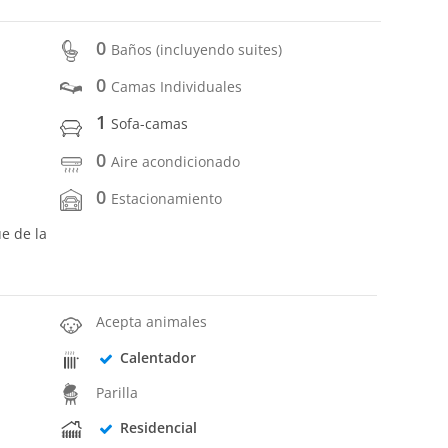
0
Baños (incluyendo suites)
0
Camas Individuales
1
Sofa-camas
0
Aire acondicionado
0
Estacionamiento
ue de la
Acepta animales
Calentador
Parilla
Residencial