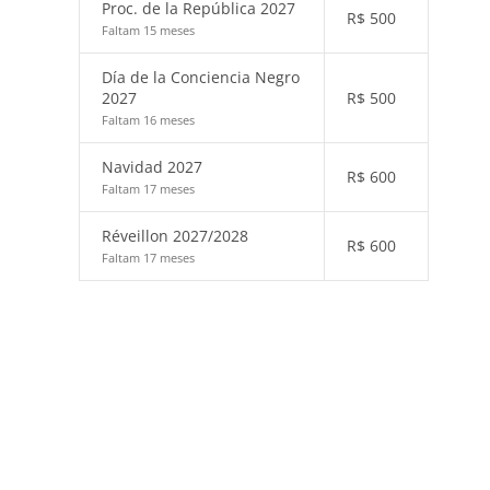
Proc. de la República 2027
R$
500
Faltam 15 meses
Día de la Conciencia Negro
2027
R$
500
Faltam 16 meses
Navidad 2027
R$
600
Faltam 17 meses
Réveillon 2027/2028
R$
600
Faltam 17 meses