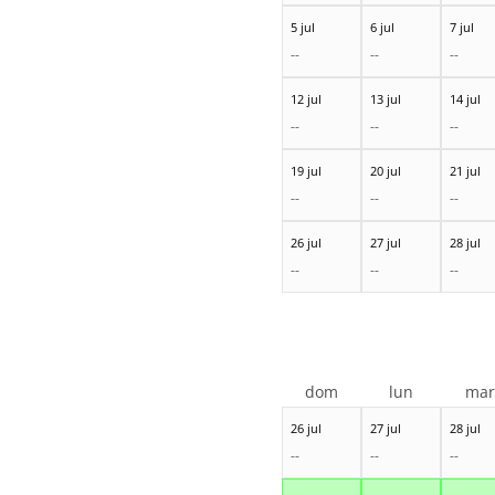
5 jul
6 jul
7 jul
--
--
--
12 jul
13 jul
14 jul
--
--
--
19 jul
20 jul
21 jul
--
--
--
26 jul
27 jul
28 jul
--
--
--
dom
lun
ma
26 jul
27 jul
28 jul
--
--
--