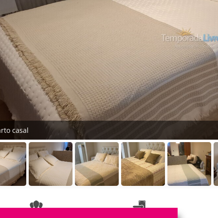
rto casal