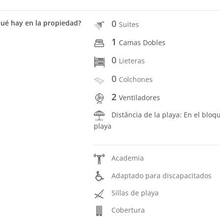
0
ué hay en la propiedad?
Suites
1
Camas Dobles
0
Lieteras
0
Colchones
2
Ventiladores
Distância de la playa: En el bloq
playa
Academia
Adaptado para discapacitados
Sillas de playa
Cobertura