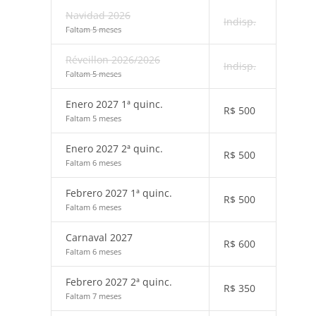
Navidad 2026
Indisp.
Faltam 5 meses
Réveillon 2026/2026
Indisp.
Faltam 5 meses
Enero 2027 1ª quinc.
R$
500
Faltam 5 meses
Enero 2027 2ª quinc.
R$
500
Faltam 6 meses
Febrero 2027 1ª quinc.
R$
500
Faltam 6 meses
Carnaval 2027
R$
600
Faltam 6 meses
Febrero 2027 2ª quinc.
R$
350
Faltam 7 meses