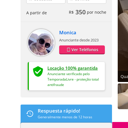
350
R$
por noche
A partir de
Monica
Anunciante desde 2023
Ver Teléfonos
Locação 100% garantida
Anunciante verificado pelo
Qua
TemporadaLivre - proteção total
antifraude
Respuesta rápido!
Generalmente menos de 12 horas