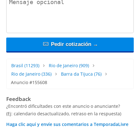
Pedir cotización →
Brasil
(11293)
Rio de Janeiro
(909)
Rio de Janeiro
(336)
Barra da Tijuca
(76)
Anuncio #155608
Feedback
¿Encontró dificultades con este anuncio o anunciante?
(Ej: calendario desactualizado, retraso en la respuesta)
Haga clic aquí y envíe sus comentarios a TemporadaLivre