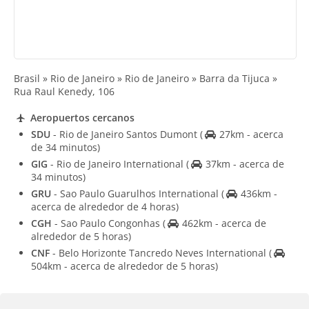
Brasil » Rio de Janeiro » Rio de Janeiro » Barra da Tijuca »
Rua Raul Kenedy, 106
Aeropuertos cercanos
SDU
- Rio de Janeiro Santos Dumont
(
27km - acerca
de 34 minutos)
GIG
- Rio de Janeiro International
(
37km - acerca de
34 minutos)
GRU
- Sao Paulo Guarulhos International
(
436km -
acerca de alrededor de 4 horas)
CGH
- Sao Paulo Congonhas
(
462km - acerca de
alrededor de 5 horas)
CNF
- Belo Horizonte Tancredo Neves International
(
504km - acerca de alrededor de 5 horas)