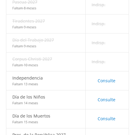
Pascua 2027
Indisp.
Faltam 8 meses
Tiradentes 2027
Indisp.
Faltam 9 meses
Día del Trabajo 2027
Indisp.
Faltam 9 meses
Corpus Christi 2027
Indisp.
Faltam 10 meses
Independencia
Consulte
Faltam 13 meses
Día de los Niños
Consulte
Faltam 14 meses
Día de los Muertos
Consulte
Faltam 15 meses
Proc. de la República 2027