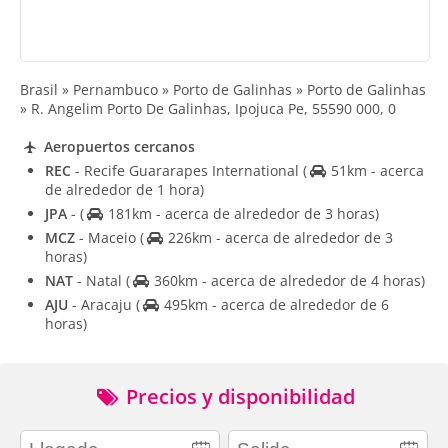
Brasil » Pernambuco » Porto de Galinhas » Porto de Galinhas
» R. Angelim Porto De Galinhas, Ipojuca Pe, 55590 000, 0
Aeropuertos cercanos
REC
- Recife Guararapes International
(
51km - acerca
de alrededor de 1 hora)
JPA
-
(
181km - acerca de alrededor de 3 horas)
MCZ
- Maceio
(
226km - acerca de alrededor de 3
horas)
NAT
- Natal
(
360km - acerca de alrededor de 4 horas)
AJU
- Aracaju
(
495km - acerca de alrededor de 6
horas)
Precios y disponibilidad