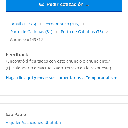
Pedir cotización →
Brasil
(11275)
Pernambuco
(306)
Porto de Galinhas
(81)
Porto de Galinhas
(73)
Anuncio #149717
Feedback
¿Encontró dificultades con este anuncio o anunciante?
(Ej: calendario desactualizado, retraso en la respuesta)
Haga clic aquí y envíe sus comentarios a TemporadaLivre
São Paulo
Alquiler Vacaciones Ubatuba