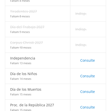
Faltam 8 meses
Tiradentes 2027
Indisp.
Faltam 8 meses
Día del Trabajo 2027
Indisp.
Faltam 9 meses
Corpus Christi 2027
Indisp.
Faltam 10 meses
Independencia
Consulte
Faltam 13 meses
Día de los Niños
Consulte
Faltam 14 meses
Día de los Muertos
Consulte
Faltam 15 meses
Proc. de la República 2027
Consulte
Faltam 15 meses