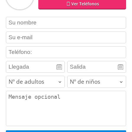
Ver Teléfonos
contact_name
contact_email
contact_phone
adults
children
contact_message