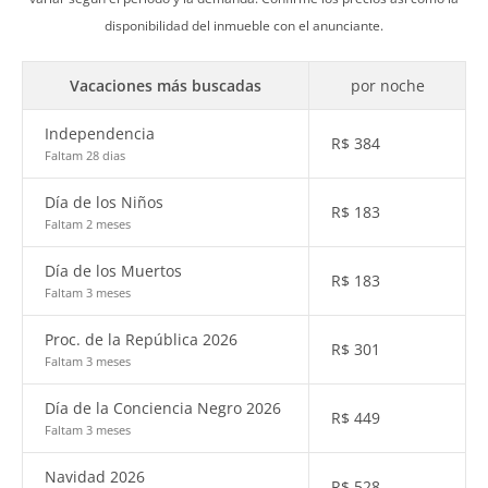
disponibilidad del inmueble con el anunciante.
Vacaciones más buscadas
por noche
Independencia
R$
384
Faltam 28 dias
Día de los Niños
R$
183
Faltam 2 meses
Día de los Muertos
R$
183
Faltam 3 meses
Proc. de la República 2026
R$
301
Faltam 3 meses
Día de la Conciencia Negro 2026
R$
449
Faltam 3 meses
Navidad 2026
R$
528