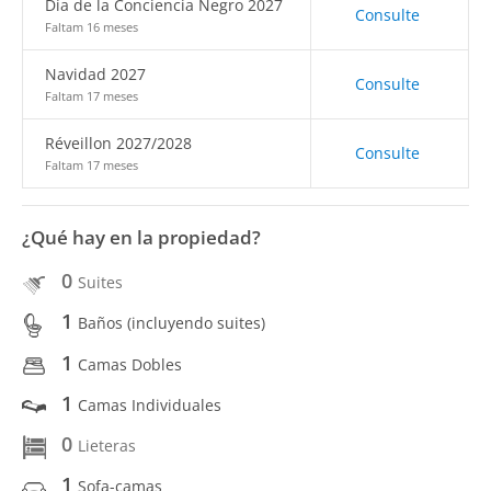
Día de la Conciencia Negro 2027
Consulte
Faltam 16 meses
Navidad 2027
Consulte
Faltam 17 meses
Réveillon 2027/2028
Consulte
Faltam 17 meses
¿Qué hay en la propiedad?
0
Suites
1
Baños (incluyendo suites)
1
Camas Dobles
1
Camas Individuales
0
Lieteras
1
Sofa-camas