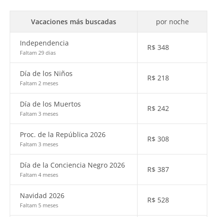
Vacaciones más buscadas
por noche
Independencia
R$
348
Faltam 29 dias
Día de los Niños
R$
218
Faltam 2 meses
Día de los Muertos
R$
242
Faltam 3 meses
Proc. de la República 2026
R$
308
Faltam 3 meses
Día de la Conciencia Negro 2026
R$
387
Faltam 4 meses
Navidad 2026
R$
528
Faltam 5 meses