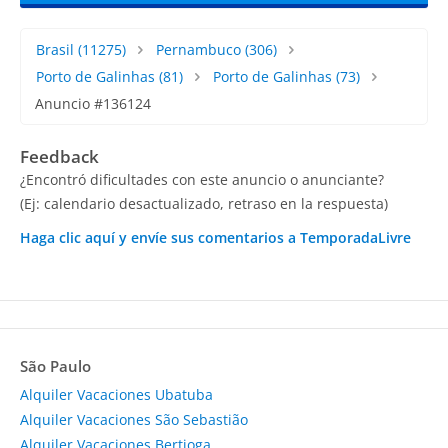
Brasil
(11275)
Pernambuco
(306)
Porto de Galinhas
(81)
Porto de Galinhas
(73)
Anuncio #136124
Feedback
¿Encontró dificultades con este anuncio o anunciante?
(Ej: calendario desactualizado, retraso en la respuesta)
Haga clic aquí y envíe sus comentarios a TemporadaLivre
São Paulo
Alquiler Vacaciones Ubatuba
Alquiler Vacaciones São Sebastião
Alquiler Vacaciones Bertioga