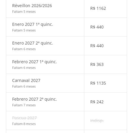
Réveillon 2026/2026
R$
1162
Faltam 5 meses
Enero 2027 1ª quinc.
R$
440
Faltam 5 meses
Enero 2027 2ª quinc.
R$
440
Faltam 6 meses
Febrero 2027 1ª quinc.
R$
363
Faltam 6 meses
Carnaval 2027
R$
1135
Faltam 6 meses
Febrero 2027 2ª quinc.
R$
242
Faltam 7 meses
Pascua 2027
Indisp.
Faltam 8 meses