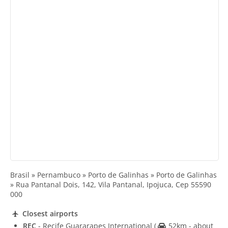
Brasil » Pernambuco » Porto de Galinhas » Porto de Galinhas
» Rua Pantanal Dois, 142, Vila Pantanal, Ipojuca, Cep 55590
000
Closest airports
REC
- Recife Guararapes International
(
52km - about