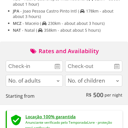
about 1 hour)
JPA
- Joao Pessoa Castro Pinto Intl
(
178km - about
about 3 hours)
MCZ
- Maceio
(
230km - about about 3 hours)
NAT
- Natal
(
358km - about about 5 hours)
Rates and Availability
adults
children
500
R$
per night
Starting from
Locação 100% garantida
Anunciante verificado pelo TemporadaLivre - proteção
total antifraude