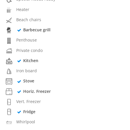
Heater
Beach chairs
Barbecue grill
Penthouse
Private condo
Kitchen
Iron board
Stove
Horiz. Freezer
Vert. Freezer
Fridge
Whirlpool