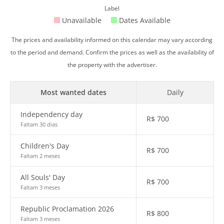
Label
Unavailable
Dates Available
The prices and availability informed on this calendar may vary according
to the period and demand. Confirm the prices as well as the availability of
the property with the advertiser.
Most wanted dates
Daily
Independency day
R$
700
Faltam 30 dias
Children's Day
R$
700
Faltam 2 meses
All Souls' Day
R$
700
Faltam 3 meses
Republic Proclamation 2026
R$
800
Faltam 3 meses