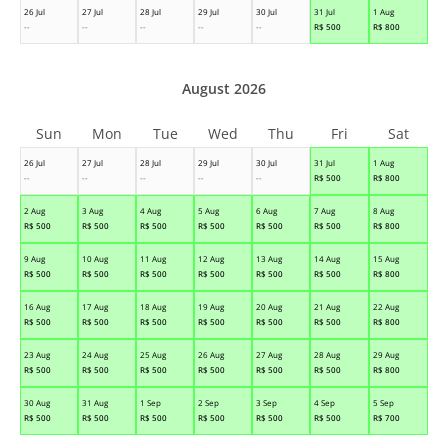
26 Jul
27 Jul
28 Jul
29 Jul
30 Jul
31 Jul
1 Aug
--
--
--
--
--
R$
500
R$
800
August 2026
Sun
Mon
Tue
Wed
Thu
Fri
Sat
26 Jul
27 Jul
28 Jul
29 Jul
30 Jul
31 Jul
1 Aug
--
--
--
--
--
R$
500
R$
800
2 Aug
3 Aug
4 Aug
5 Aug
6 Aug
7 Aug
8 Aug
R$
500
R$
500
R$
500
R$
500
R$
500
R$
500
R$
800
9 Aug
10 Aug
11 Aug
12 Aug
13 Aug
14 Aug
15 Aug
R$
500
R$
500
R$
500
R$
500
R$
500
R$
500
R$
800
16 Aug
17 Aug
18 Aug
19 Aug
20 Aug
21 Aug
22 Aug
R$
500
R$
500
R$
500
R$
500
R$
500
R$
500
R$
800
23 Aug
24 Aug
25 Aug
26 Aug
27 Aug
28 Aug
29 Aug
R$
500
R$
500
R$
500
R$
500
R$
500
R$
500
R$
800
30 Aug
31 Aug
1 Sep
2 Sep
3 Sep
4 Sep
5 Sep
R$
500
R$
500
R$
500
R$
500
R$
500
R$
500
R$
700