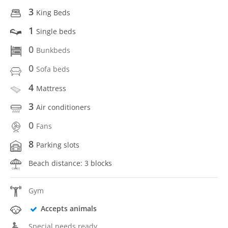
3
King Beds
1
Single beds
0
Bunkbeds
0
Sofa beds
4
Mattress
3
Air conditioners
0
Fans
8
Parking slots
Beach distance: 3 blocks
Gym
Accepts animals
Special needs ready