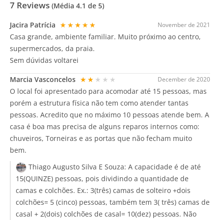
7
Reviews
(Média
4.1
de 5)
Jacira Patrícia
★★★★★
November de 2021
Casa grande, ambiente familiar. Muito próximo ao centro,
supermercados, da praia.
Sem dúvidas voltarei
Marcia Vasconcelos
★★★★★
December de 2020
O local foi apresentado para acomodar até 15 pessoas, mas
porém a estrutura física não tem como atender tantas
pessoas. Acredito que no máximo 10 pessoas atende bem. A
casa é boa mas precisa de alguns reparos internos como:
chuveiros, Torneiras e as portas que não fecham muito
bem.
Thiago Augusto Silva E Souza:
A capacidade é de até
15(QUINZE) pessoas, pois dividindo a quantidade de
camas e colchões. Ex.: 3(três) camas de solteiro +dois
colchões= 5 (cinco) pessoas, também tem 3( três) camas de
casal + 2(dois) colchões de casal= 10(dez) pessoas. Não