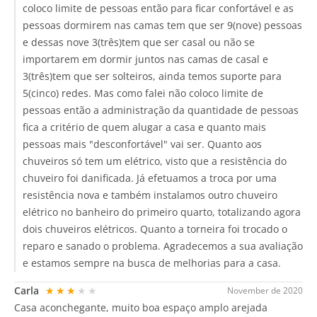
coloco limite de pessoas então para ficar confortável e as
pessoas dormirem nas camas tem que ser 9(nove) pessoas
e dessas nove 3(três)tem que ser casal ou não se
importarem em dormir juntos nas camas de casal e
3(três)tem que ser solteiros, ainda temos suporte para
5(cinco) redes. Mas como falei não coloco limite de
pessoas então a administração da quantidade de pessoas
fica a critério de quem alugar a casa e quanto mais
pessoas mais "desconfortável" vai ser. Quanto aos
chuveiros só tem um elétrico, visto que a resistência do
chuveiro foi danificada. Já efetuamos a troca por uma
resistência nova e também instalamos outro chuveiro
elétrico no banheiro do primeiro quarto, totalizando agora
dois chuveiros elétricos. Quanto a torneira foi trocado o
reparo e sanado o problema. Agradecemos a sua avaliação
e estamos sempre na busca de melhorias para a casa.
Carla
★★★★★
November de 2020
Casa aconchegante, muito boa espaço amplo arejada