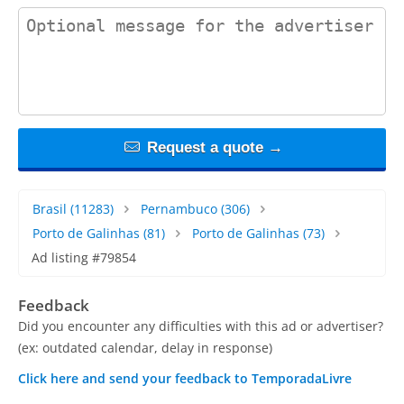
contact_message
Request a quote →
Brasil
(11283)
Pernambuco
(306)
Porto de Galinhas
(81)
Porto de Galinhas
(73)
Ad listing #79854
Feedback
Did you encounter any difficulties with this ad or advertiser?
(ex: outdated calendar, delay in response)
Click here and send your feedback to TemporadaLivre