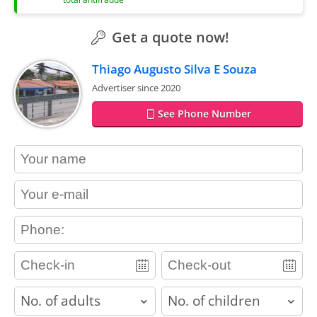
Get a quote now!
Thiago Augusto Silva E Souza
Advertiser since 2020
See Phone Number
contact_name
contact_email
contact_phone
adults
children