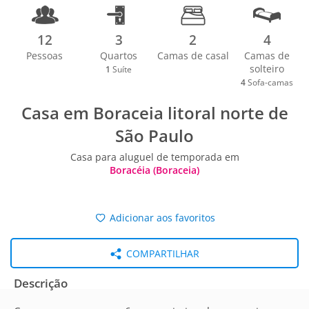
12
3
2
4
Pessoas
Quartos
Camas de casal
Camas de
solteiro
1
Suíte
4
Sofa-camas
Casa em Boraceia litoral norte de
São Paulo
Casa para aluguel de temporada em
Boracéia (Boraceia)
Adicionar aos favoritos
COMPARTILHAR
Descrição