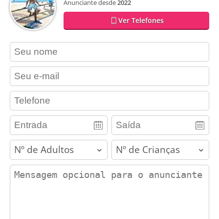
Anunciante desde
2022
Ver Telefones
contact_name
contact_email
contact_phone
adults
children
contact_message