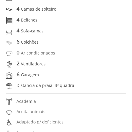
4
Camas de solteiro
4
Beliches
4
Sofa-camas
6
Colchões
0
Ar condicionados
2
Ventiladores
6
Garagem
Distância da praia: 3ª quadra
Academia
Aceita animais
Adaptado p/ deficientes