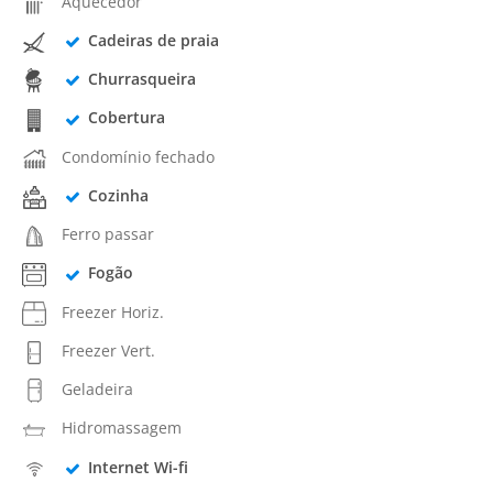
Aquecedor
Cadeiras de praia
Churrasqueira
Cobertura
Condomínio fechado
Cozinha
Ferro passar
Fogão
Freezer Horiz.
Freezer Vert.
Geladeira
Hidromassagem
Internet Wi-fi