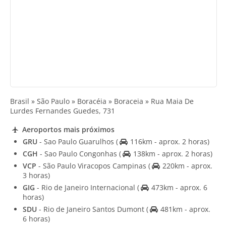
Brasil » São Paulo » Boracéia » Boraceia » Rua Maia De
Lurdes Fernandes Guedes, 731
Aeroportos mais próximos
GRU
- Sao Paulo Guarulhos
(
116km - aprox. 2 horas)
CGH
- Sao Paulo Congonhas
(
138km - aprox. 2 horas)
VCP
- São Paulo Viracopos Campinas
(
220km - aprox.
3 horas)
GIG
- Rio de Janeiro Internacional
(
473km - aprox. 6
horas)
SDU
- Rio de Janeiro Santos Dumont
(
481km - aprox.
6 horas)