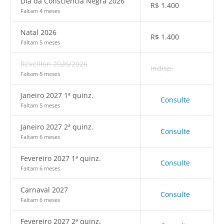
Dia da Consciência Negra 2026
R$
1.400
Faltam 4 meses
Natal 2026
R$
1.400
Faltam 5 meses
Réveillon 2026/2026
Indisp.
Faltam 5 meses
Janeiro 2027 1ª quinz.
Consulte
Faltam 5 meses
Janeiro 2027 2ª quinz.
Consulte
Faltam 6 meses
Fevereiro 2027 1ª quinz.
Consulte
Faltam 6 meses
Carnaval 2027
Consulte
Faltam 6 meses
Fevereiro 2027 2ª quinz.