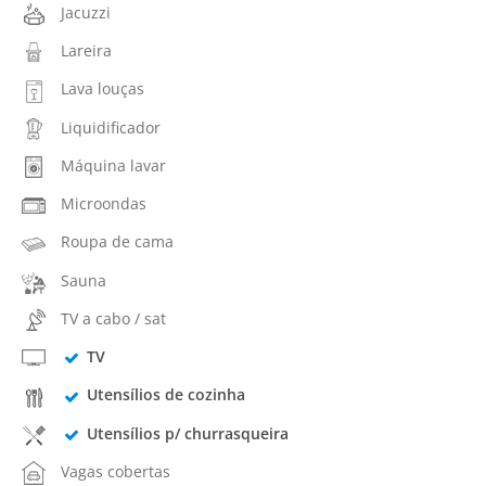
Jacuzzi
Lareira
Lava louças
Liquidificador
Máquina lavar
Microondas
Roupa de cama
Sauna
TV a cabo / sat
TV
Utensílios de cozinha
Utensílios p/ churrasqueira
Vagas cobertas