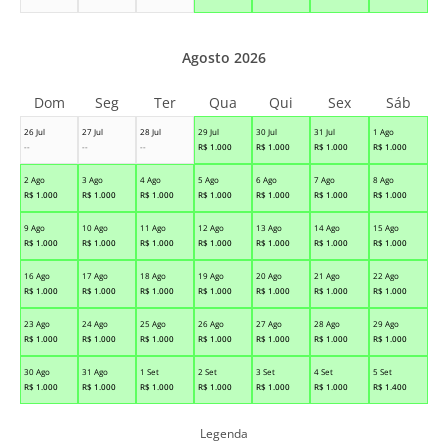
Agosto 2026
Dom
Seg
Ter
Qua
Qui
Sex
Sáb
26 Jul
27 Jul
28 Jul
29 Jul
30 Jul
31 Jul
1 Ago
--
--
--
R$
1.000
R$
1.000
R$
1.000
R$
1.000
2 Ago
3 Ago
4 Ago
5 Ago
6 Ago
7 Ago
8 Ago
R$
1.000
R$
1.000
R$
1.000
R$
1.000
R$
1.000
R$
1.000
R$
1.000
9 Ago
10 Ago
11 Ago
12 Ago
13 Ago
14 Ago
15 Ago
R$
1.000
R$
1.000
R$
1.000
R$
1.000
R$
1.000
R$
1.000
R$
1.000
16 Ago
17 Ago
18 Ago
19 Ago
20 Ago
21 Ago
22 Ago
R$
1.000
R$
1.000
R$
1.000
R$
1.000
R$
1.000
R$
1.000
R$
1.000
23 Ago
24 Ago
25 Ago
26 Ago
27 Ago
28 Ago
29 Ago
R$
1.000
R$
1.000
R$
1.000
R$
1.000
R$
1.000
R$
1.000
R$
1.000
30 Ago
31 Ago
1 Set
2 Set
3 Set
4 Set
5 Set
R$
1.000
R$
1.000
R$
1.000
R$
1.000
R$
1.000
R$
1.000
R$
1.400
Legenda