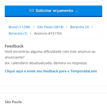
Solicitar orçamento →
Brasil
(11298)
São Paulo
(3818)
Boracéia
(3)
Boraceia
(1)
Anúncio #151765
Feedback
Você encontrou alguma dificuldade com este anúncio ou
anunciante?
(ex: calendário desatualizado, demora na resposta)
Clique aqui e envie seu feedback para o TemporadaLivre
São Paulo