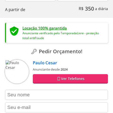
350
R$
a diária
A partir de
Locação 100% garantida
Anunciante verificado pelo TemporadaLivre - proteção
total antifraude
Pedir Orçamento!
Paulo Cesar
Anunciante desde
2024
Ver Telefones
contact_name
contact_email