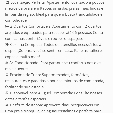
🏖 Localização Perfeita: Apartamento localizado a poucos
metros da praia em Itapoá, uma das praias mais lindas e
limpas da região. Ideal para quem busca tranquilidade e
comodidade.
🛏 2 Quartos Confortáveis: Apartamento com 2 quartos
arejados e equipados para receber até 06 pessoas Conta
com camas confortáveis e roupeiro espaçoso.
🍽 Cozinha Completa: Todos os utensílios necessários à
disposição para você se sentir em casa. Panelas, talheres,
copos e muito mais!
❄ Ar-Condicionado: Para garantir seu conforto nos dias
mais quentes.
🛒 Próximo de Tudo: Supermercados, farmácias,
restaurantes e padarias a poucos minutos de caminhada,
facilitando sua estadia.
📆 Disponível para Aluguel Temporada: Consulte nossas
datas e tarifas especiais.
🌊 Desfrute de Itapoá: Aproveite dias inesquecíveis em
uma praia tranquila, de águas cristalinas e perfeita para