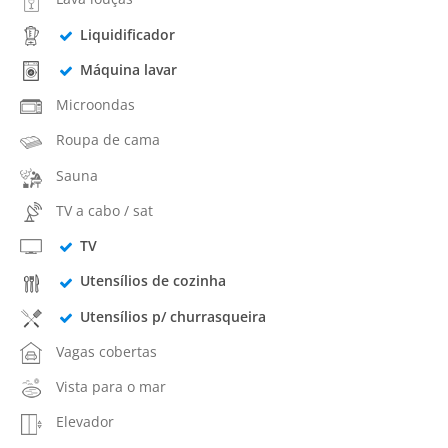
Liquidificador
Máquina lavar
Microondas
Roupa de cama
Sauna
TV a cabo / sat
TV
Utensílios de cozinha
Utensílios p/ churrasqueira
Vagas cobertas
Vista para o mar
Elevador