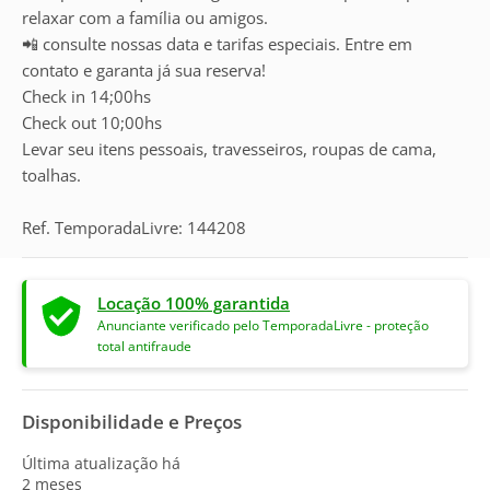
relaxar com a família ou amigos.
📲 consulte nossas data e tarifas especiais. Entre em
contato e garanta já sua reserva!
Check in 14;00hs
Check out 10;00hs
Levar seu itens pessoais, travesseiros, roupas de cama,
toalhas.
Ref. TemporadaLivre: 144208
Locação 100% garantida
Anunciante verificado pelo TemporadaLivre - proteção
total antifraude
Disponibilidade e Preços
Última atualização há
2 meses