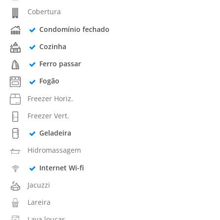
Cobertura
Condomínio fechado
Cozinha
Ferro passar
Fogão
Freezer Horiz.
Freezer Vert.
Geladeira
Hidromassagem
Internet Wi-fi
Jacuzzi
Lareira
Lava louças