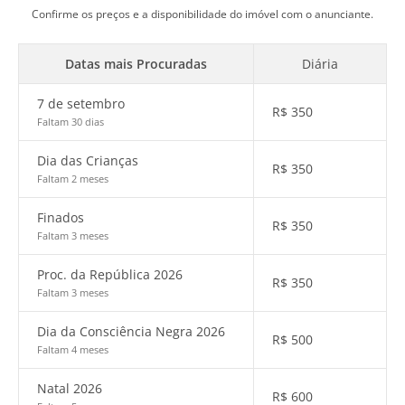
Confirme os preços e a disponibilidade do imóvel com o anunciante.
Datas mais Procuradas
Diária
7 de setembro
R$
350
Faltam 30 dias
Dia das Crianças
R$
350
Faltam 2 meses
Finados
R$
350
Faltam 3 meses
Proc. da República 2026
R$
350
Faltam 3 meses
Dia da Consciência Negra 2026
R$
500
Faltam 4 meses
Natal 2026
R$
600