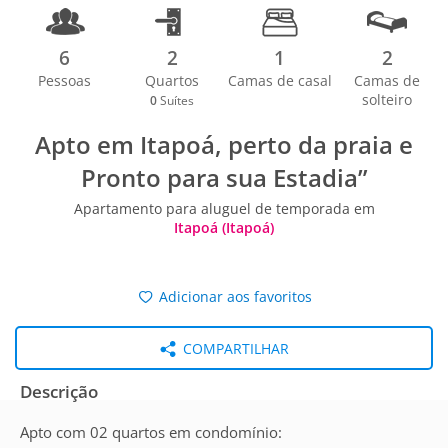
6
2
1
2
Pessoas
Quartos
Camas de casal
Camas de
solteiro
0
Suítes
Apto em Itapoá, perto da praia e
Pronto para sua Estadia”
Apartamento para aluguel de temporada em
Itapoá (Itapoá)
Adicionar aos favoritos
COMPARTILHAR
Descrição
Apto com 02 quartos em condomínio: