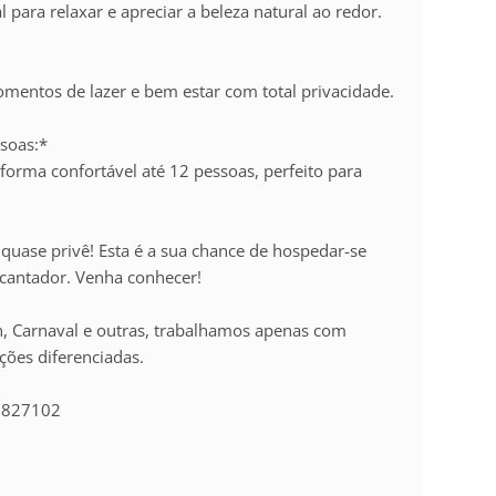
 para relaxar e apreciar a beleza natural ao redor.
momentos de lazer e bem estar com total privacidade.
ssoas:*
forma confortável até 12 pessoas, perfeito para
e quase privê! Esta é a sua chance de hospedar-se
cantador. Venha conhecer!
n, Carnaval e outras, trabalhamos apenas com
ções diferenciadas.
99827102