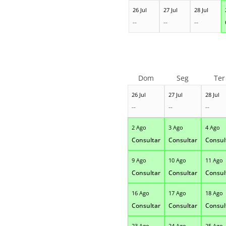
26 Jul
27 Jul
28 Jul
--
--
--
Dom
Seg
Ter
26 Jul
27 Jul
28 Jul
--
--
--
2 Ago
3 Ago
4 Ago
Consultar
Consultar
Consul
9 Ago
10 Ago
11 Ago
Consultar
Consultar
Consul
16 Ago
17 Ago
18 Ago
Consultar
Consultar
Consul
23 Ago
24 Ago
25 Ago