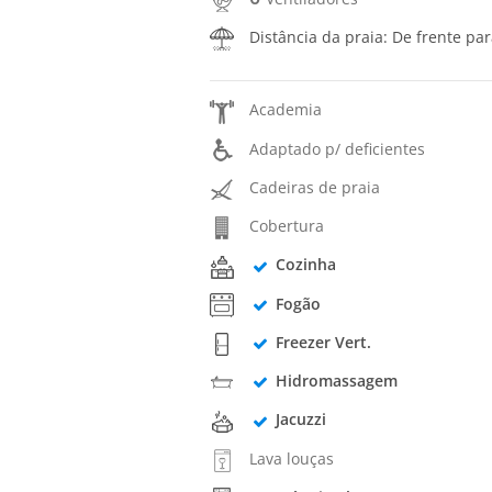
Distância da praia: De frente pa
Academia
Adaptado p/ deficientes
Cadeiras de praia
Cobertura
Cozinha
Fogão
Freezer Vert.
Hidromassagem
Jacuzzi
Lava louças