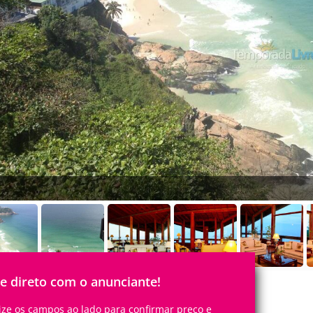
le direto com o anunciante!
lize os campos ao lado para confirmar preço e