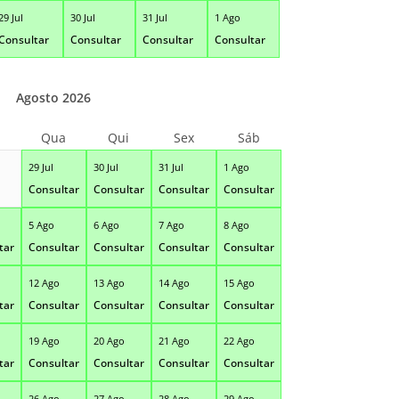
29 Jul
30 Jul
31 Jul
1 Ago
Consultar
Consultar
Consultar
Consultar
Agosto 2026
Qua
Qui
Sex
Sáb
29 Jul
30 Jul
31 Jul
1 Ago
Consultar
Consultar
Consultar
Consultar
5 Ago
6 Ago
7 Ago
8 Ago
tar
Consultar
Consultar
Consultar
Consultar
12 Ago
13 Ago
14 Ago
15 Ago
tar
Consultar
Consultar
Consultar
Consultar
19 Ago
20 Ago
21 Ago
22 Ago
tar
Consultar
Consultar
Consultar
Consultar
26 Ago
27 Ago
28 Ago
29 Ago