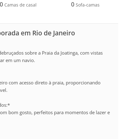
0
0
Camas de casal
Sofa-camas
porada em Rio de Janeiro
ebruçados sobre a Praia da Joatinga, com vistas
tar em um navio.
eiro com acesso direto à praia, proporcionando
vel.
dos:*
com bom gosto, perfeitos para momentos de lazer e