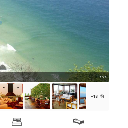
1/27
+18