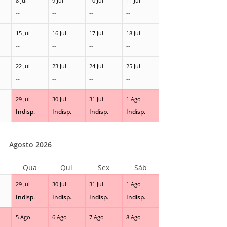
8 Jul
9 Jul
10 Jul
11 Jul
--
--
--
--
15 Jul
16 Jul
17 Jul
18 Jul
--
--
--
--
22 Jul
23 Jul
24 Jul
25 Jul
--
--
--
--
29 Jul
30 Jul
31 Jul
1 Ago
Indisp.
Indisp.
Indisp.
Indisp.
Agosto 2026
Qua
Qui
Sex
Sáb
29 Jul
30 Jul
31 Jul
1 Ago
Indisp.
Indisp.
Indisp.
Indisp.
5 Ago
6 Ago
7 Ago
8 Ago