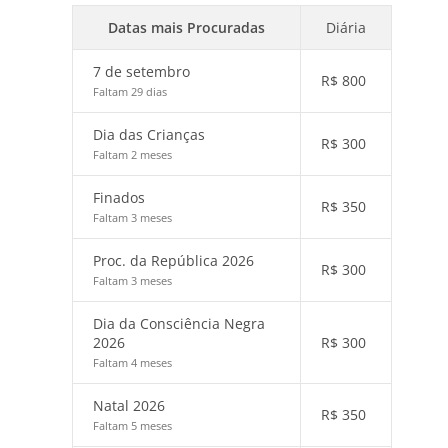
Datas mais Procuradas
Diária
7 de setembro
R$
800
Faltam 29 dias
Dia das Crianças
R$
300
Faltam 2 meses
Finados
R$
350
Faltam 3 meses
Proc. da República 2026
R$
300
Faltam 3 meses
Dia da Consciência Negra
2026
R$
300
Faltam 4 meses
Natal 2026
R$
350
Faltam 5 meses