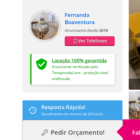
Fernanda
Boaventura
Anunciante desde
2018
Ver Telefones
Locação 100% garantida
Anunciante verificado pelo
TemporadaLivre - proteção total
antifraude
Resposta Rápida!
Geralmente em menos de 24 horas
Pedir Orçamento!
Fa