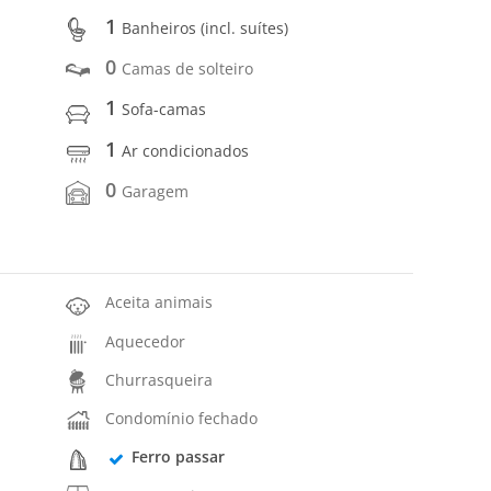
1
Banheiros (incl. suítes)
0
Camas de solteiro
1
Sofa-camas
1
Ar condicionados
0
Garagem
Aceita animais
Aquecedor
Churrasqueira
Condomínio fechado
Ferro passar