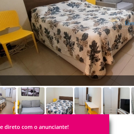
le direto com o anunciante!