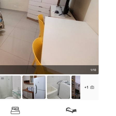
1/10
+1