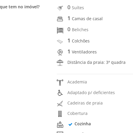
0
que tem no imóvel?
Suítes
1
Camas de casal
0
Beliches
1
Colchões
1
Ventiladores
Distância da praia: 3ª quadra
Academia
Adaptado p/ deficientes
Cadeiras de praia
Cobertura
Cozinha