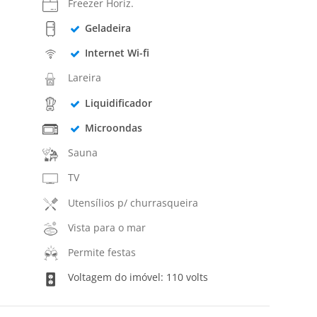
Freezer Horiz.
Geladeira
Internet Wi-fi
Lareira
Liquidificador
Microondas
Sauna
TV
Utensílios p/ churrasqueira
Vista para o mar
Permite festas
Voltagem do imóvel: 110 volts