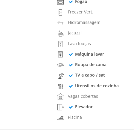
Fogão
Freezer Vert.
Hidromassagem
Jacuzzi
Lava louças
Máquina lavar
Roupa de cama
TV a cabo / sat
Utensílios de cozinha
Vagas cobertas
Elevador
Piscina