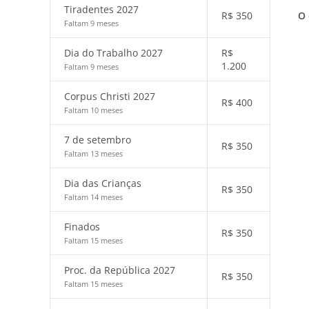
Tiradentes 2027
O 
R$
350
Faltam 9 meses
Dia do Trabalho 2027
R$
1.200
Faltam 9 meses
Corpus Christi 2027
R$
400
Faltam 10 meses
7 de setembro
R$
350
Faltam 13 meses
Dia das Crianças
R$
350
Faltam 14 meses
Finados
R$
350
Faltam 15 meses
Proc. da República 2027
R$
350
Faltam 15 meses