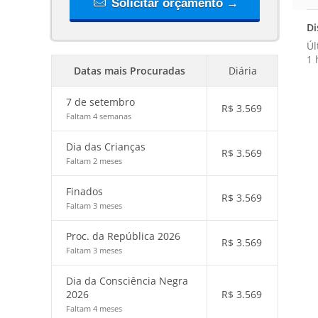
Solicitar orçamento →
Di
Úl
1 
Datas mais Procuradas
Diária
7 de setembro
R$
3.569
Faltam 4 semanas
Dia das Crianças
R$
3.569
Faltam 2 meses
Finados
R$
3.569
Faltam 3 meses
Proc. da República 2026
R$
3.569
Faltam 3 meses
Dia da Consciência Negra
2026
R$
3.569
Faltam 4 meses