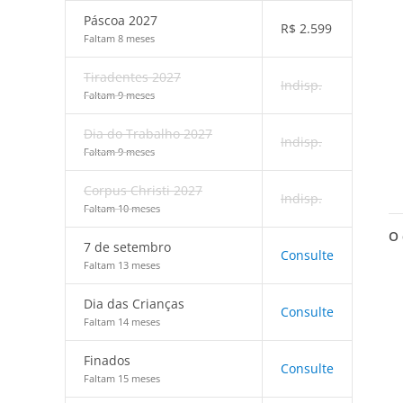
Páscoa 2027
R$
2.599
Faltam 8 meses
Tiradentes 2027
Indisp.
Faltam 9 meses
Dia do Trabalho 2027
Indisp.
Faltam 9 meses
Corpus Christi 2027
Indisp.
Faltam 10 meses
O 
7 de setembro
Consulte
Faltam 13 meses
Dia das Crianças
Consulte
Faltam 14 meses
Finados
Consulte
Faltam 15 meses