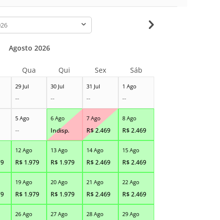
-
Agosto 2026
Qua
Qui
Sex
Sáb
29 Jul
30 Jul
31 Jul
1 Ago
--
--
--
--
5 Ago
6 Ago
7 Ago
8 Ago
--
Indisp.
R$
2.469
R$
2.469
12 Ago
13 Ago
14 Ago
15 Ago
79
R$
1.979
R$
1.979
R$
2.469
R$
2.469
19 Ago
20 Ago
21 Ago
22 Ago
79
R$
1.979
R$
1.979
R$
2.469
R$
2.469
26 Ago
27 Ago
28 Ago
29 Ago