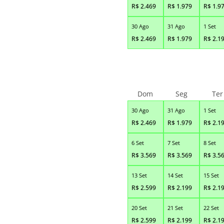
R$
2.469
R$
1.979
R$
1.9
30 Ago
31 Ago
1 Set
R$
2.469
R$
1.979
R$
2.1
Dom
Seg
Ter
30 Ago
31 Ago
1 Set
R$
2.469
R$
1.979
R$
2.1
6 Set
7 Set
8 Set
R$
3.569
R$
3.569
R$
3.5
13 Set
14 Set
15 Set
R$
2.599
R$
2.199
R$
2.1
20 Set
21 Set
22 Set
R$
2.599
R$
2.199
R$
2.1