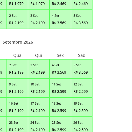
79
R$
1.979
R$
1.979
R$
2.469
R$
2.469
2 Set
3 Set
4 Set
5 Set
99
R$
2.199
R$
2.199
R$
3.569
R$
3.569
Setembro 2026
Qua
Qui
Sex
Sáb
2 Set
3 Set
4 Set
5 Set
99
R$
2.199
R$
2.199
R$
3.569
R$
3.569
9 Set
10 Set
11 Set
12 Set
69
R$
2.199
R$
2.199
R$
2.599
R$
2.599
16 Set
17 Set
18 Set
19 Set
99
R$
2.199
R$
2.199
R$
2.599
R$
2.599
23 Set
24 Set
25 Set
26 Set
99
R$
2.199
R$
2.199
R$
2.599
R$
2.599