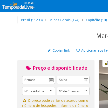
15 anos
Brasil
(11293)
Minas Gerais
(174)
Capitólio
(10)
Mar
Copiar link
Adicionar aos fa
Preço e disponibilidade
adults
children
O preço pode variar de acordo com o
número de hóspedes. Informe o número