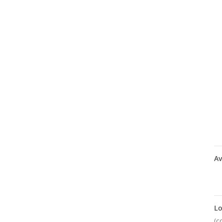
Av
Lo
(c