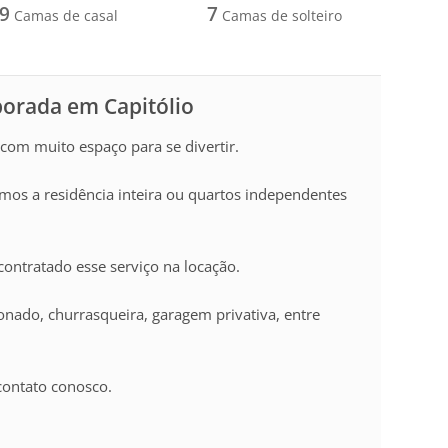
9
7
Camas de casal
Camas de solteiro
porada em Capitólio
 com muito espaço para se divertir.
mos a residência inteira ou quartos independentes
ontratado esse serviço na locação.
cionado, churrasqueira, garagem privativa, entre
contato conosco.